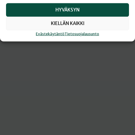
HYVÄKSYN
KIELLÄN KAIKKI
Evästekäytäntö
Tietosuojalausunto