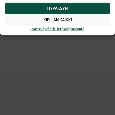
HYVÄKSYN
KIELLÄN KAIKKI
Evästekäytäntö
Tietosuojalausunto