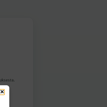
muksesta.