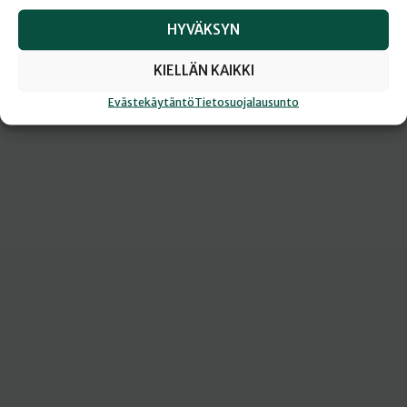
HYVÄKSYN
KIELLÄN KAIKKI
Evästekäytäntö
Tietosuojalausunto