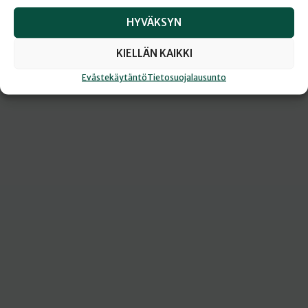
HYVÄKSYN
KIELLÄN KAIKKI
Evästekäytäntö
Tietosuojalausunto