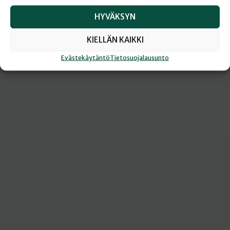
HYVÄKSYN
KIELLÄN KAIKKI
Evästekäytäntö
Tietosuojalausunto