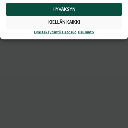
HYVÄKSYN
KIELLÄN KAIKKI
Evästekäytäntö
Tietosuojalausunto