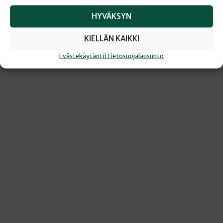
HYVÄKSYN
KIELLÄN KAIKKI
Evästekäytäntö
Tietosuojalausunto