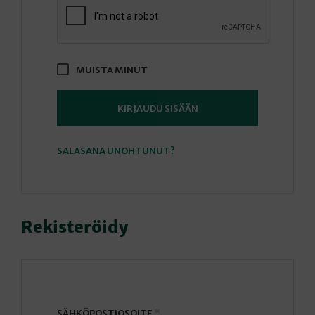
MUISTA MINUT
KIRJAUDU SISÄÄN
SALASANA UNOHTUNUT?
Rekisteröidy
VAADITAAN
SÄHKÖPOSTIOSOITE
*