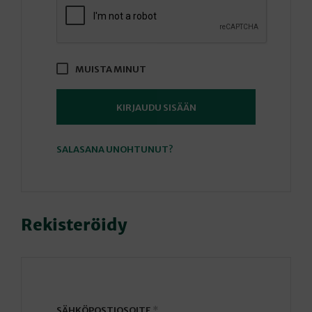
MUISTA MINUT
KIRJAUDU SISÄÄN
SALASANA UNOHTUNUT?
Rekisteröidy
VAADITAAN
SÄHKÖPOSTIOSOITE
*