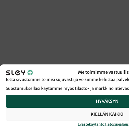
Me toimimme vastuullis
Jotta sivustomme toimisi sujuvasti ja voisimme kehittää pal
Suostumuksellasi käytämme myös tilasto- ja markkinointieväs
HYVÄKSYN
KIELLÄN KAIKKI
Evästekäytäntö
Tietosuojalau