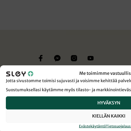
Me toimimme vastuullis
Jotta sivustomme toimisi sujuvasti ja voisimme kehittää pal
Suostumuksellasi käytämme myös tilasto- ja markkinointieväs
HYVÄKSYN
KIELLÄN KAIKKI
Evästekäytäntö
Tietosuojalau