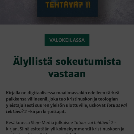
VALOKEILASSA
Älyllistä sokeutumista
vastaan
Kirjalla on digitaalisessa maailmassakin edelleen tärkeä
paikkansa välineenä, joka tuo kristinuskon ja teologian
yleistajuisesti suuren yleisön ulottuville, uskovat
Totuus vai
tehtävä? 2
-kirjan kirjoittajat.
Kesäkuussa Sley-Media julkaisee
Totuus vai tehtävä? 2
-
kirjan. Siinä esitetään yli kolmekymmentä kristinuskoon ja