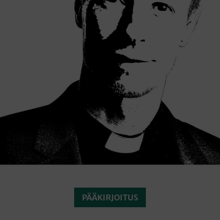
PÄÄKIRJOITUS