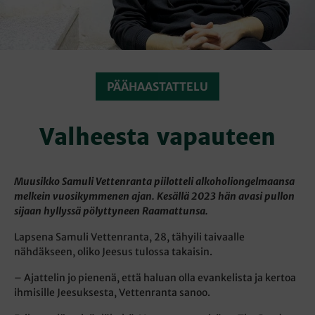
PÄÄHAASTATTELU
Valheesta vapauteen
Muusikko Samuli Vettenranta piilotteli alkoholiongelmaansa
melkein vuosikymmenen ajan. Kesällä 2023 hän avasi pullon
sijaan hyllyssä pölyttyneen Raamattunsa.
Lapsena Samuli Vettenranta, 28, tähyili taivaalle
nähdäkseen, oliko Jeesus tulossa takaisin.
– Ajattelin jo pienenä, että haluan olla evankelista ja kertoa
ihmisille Jeesuksesta, Vettenranta sanoo.