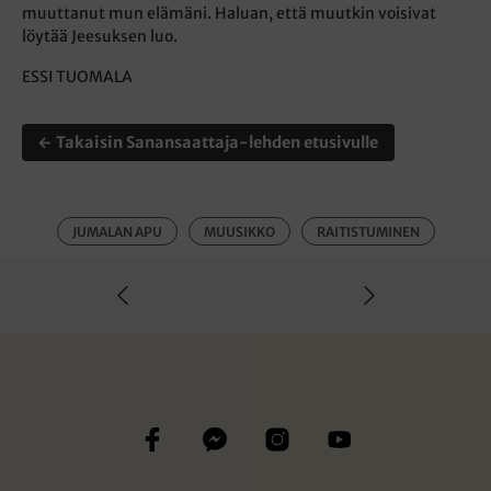
muuttanut mun elämäni. Haluan, että muutkin voisivat
löytää Jeesuksen luo.
ESSI TUOMALA
← Takaisin Sanansaattaja-lehden etusivulle
JUMALAN APU
MUUSIKKO
RAITISTUMINEN