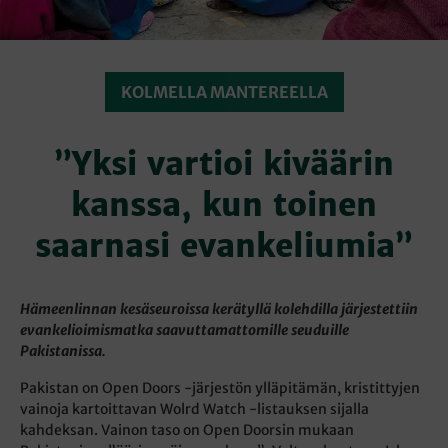
KOLMELLA MANTEREELLA
”Yksi vartioi kiväärin
kanssa, kun toinen
saarnasi evankeliumia”
Hämeenlinnan kesäseuroissa kerätyllä kolehdilla järjestettiin
evankelioimismatka saavuttamattomille seuduille
Pakistanissa.
Pakistan on Open Doors -järjestön ylläpitämän, kristittyjen
vainoja kartoittavan Wolrd Watch -listauksen sijalla
kahdeksan. Vainon taso on Open Doorsin mukaan