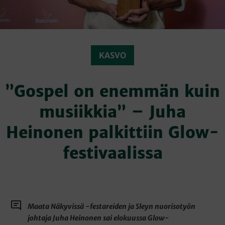
KASVO
”Gospel on enemmän kuin
musiikkia” – Juha
Heinonen palkittiin Glow-
festivaalissa
Maata Näkyvissä -festareiden ja Sleyn nuorisotyön
johtaja Juha Heinonen sai elokuussa Glow-