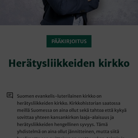
PÄÄKIRJOITUS
Herätysliikkeiden kirkko
Suomen evankelis-luterilainen kirkko on
herätysliikkeiden kirkko. Kirkkohistorian saatossa
meillä Suomessa on aina ollut sekä tahtoa että kykyä
sovittaa yhteen kansankirkon laaja-alaisuus ja
herätysliikkeiden hengellinen syvyys. Tämä
yhdistelmä on aina ollut jännitteinen, mutta siitä