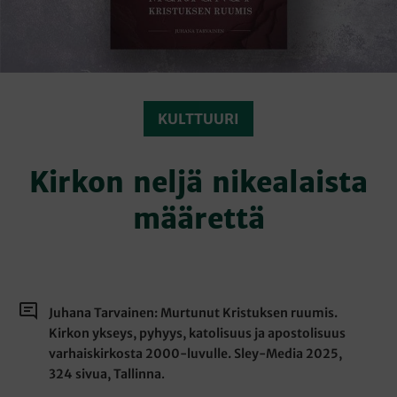
KULTTUURI
Kirkon neljä nikealaista
määrettä
Juhana Tarvainen: Murtunut Kristuksen ruumis.
Kirkon ykseys, pyhyys, katolisuus ja apostolisuus
varhaiskirkosta 2000-luvulle. Sley-Media 2025,
324 sivua, Tallinna
.