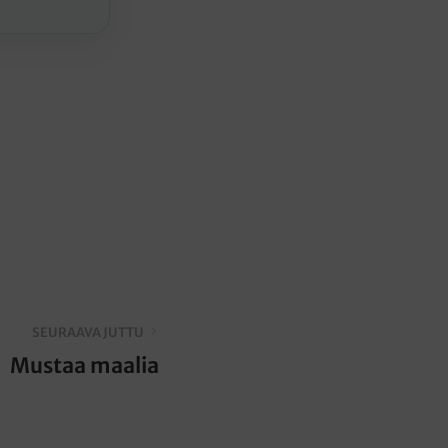
SEURAAVA JUTTU
Mustaa maalia