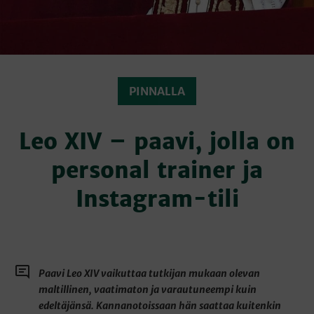
PINNALLA
Leo XIV – paavi, jolla on
personal trainer ja
Instagram-tili
Paavi Leo XIV vaikuttaa tutkijan mukaan olevan
maltillinen, vaatimaton ja varautuneempi kuin
edeltäjänsä. Kannanotoissaan hän saattaa kuitenkin