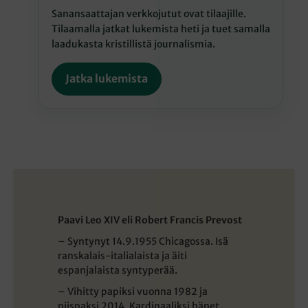
Sanansaattajan verkkojutut ovat tilaajille.
Tilaamalla jatkat lukemista heti ja tuet samalla
laadukasta kristillistä journalismia.
Jatka lukemista
Paavi Leo XIV eli Robert Francis Prevost
– Syntynyt 14.9.1955 Chicagossa. Isä
ranskalais-italialaista ja äiti
espanjalaista syntyperää.
– Vihitty papiksi vuonna 1982 ja
piispaksi 2014. Kardinaaliksi hänet