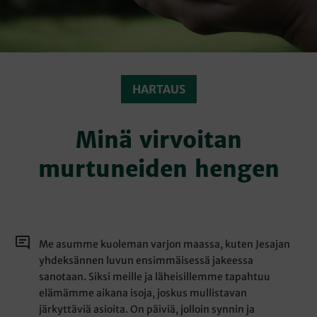
HARTAUS
Minä virvoitan
murtuneiden hengen
Me asumme kuoleman varjon maassa, kuten Jesajan
yhdeksännen luvun ensimmäisessä jakeessa
sanotaan. Siksi meille ja läheisillemme tapahtuu
elämämme aikana isoja, joskus mullistavan
järkyttäviä asioita. On päiviä, jolloin synnin ja