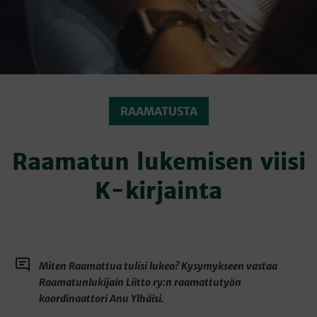
RAAMATUSTA
Raamatun lukemisen viisi
K-kirjainta
Miten Raamattua tulisi lukea? Kysymykseen vastaa
Raamatunlukijain Liitto ry:n raamattutyön
koordinaattori Anu Ylhäisi.