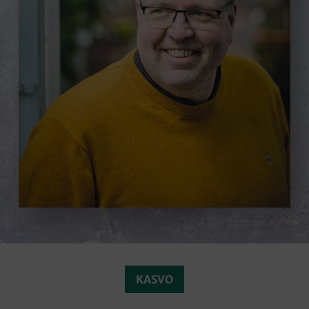
KASVO