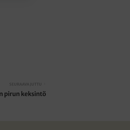
SEURAAVA JUTTU
n pirun keksintö