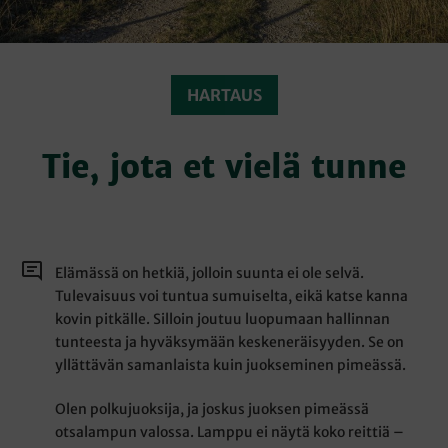
HARTAUS
Tie, jota et vielä tunne
Elämässä on hetkiä, jolloin suunta ei ole selvä.
Tulevaisuus voi tuntua sumuiselta, eikä katse kanna
kovin pitkälle. Silloin joutuu luopumaan hallinnan
tunteesta ja hyväksymään keskeneräisyyden. Se on
yllättävän samanlaista kuin juokseminen pimeässä.
Olen polkujuoksija, ja joskus juoksen pimeässä
otsalampun valossa. Lamppu ei näytä koko reittiä –