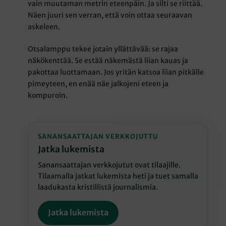
vain muutaman metrin eteenpäin. Ja silti se riittää.
Näen juuri sen verran, että voin ottaa seuraavan
askeleen.
Otsalamppu tekee jotain yllättävää: se rajaa
näkökenttää. Se estää näkemästä liian kauas ja
pakottaa luottamaan. Jos yritän katsoa liian pitkälle
pimeyteen, en enää näe jalkojeni eteen ja
kompuroin.
SANANSAATTAJAN VERKKOJUTTU
Jatka lukemista
Sanansaattajan verkkojutut ovat tilaajille.
Tilaamalla jatkat lukemista heti ja tuet samalla
laadukasta kristillistä journalismia.
Jatka lukemista