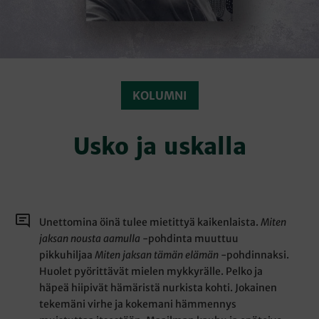
KOLUMNI
Usko ja uskalla
Unettomina öinä tulee mietittyä kaikenlaista.
Miten
jaksan nousta aamulla
-pohdinta muuttuu
pikkuhiljaa
Miten jaksan tämän elämän
-pohdinnaksi.
Huolet pyörittävät mielen mykkyrälle. Pelko ja
häpeä hiipivät hämäristä nurkista kohti. Jokainen
tekemäni virhe ja kokemani hämmennys