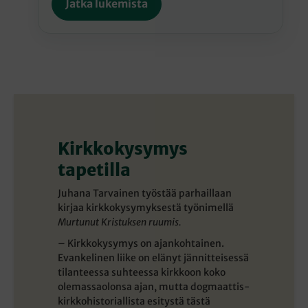
Jatka lukemista
Kirkkokysymys
tapetilla
Juhana Tarvainen työstää parhaillaan
kirjaa kirkkokysymyksestä työnimellä
Murtunut Kristuksen ruumis.
– Kirkkokysymys on ajankohtainen.
Evankelinen liike on elänyt jännitteisessä
tilanteessa suhteessa kirkkoon koko
olemassaolonsa ajan, mutta dogmaattis-
kirkkohistoriallista esitystä tästä