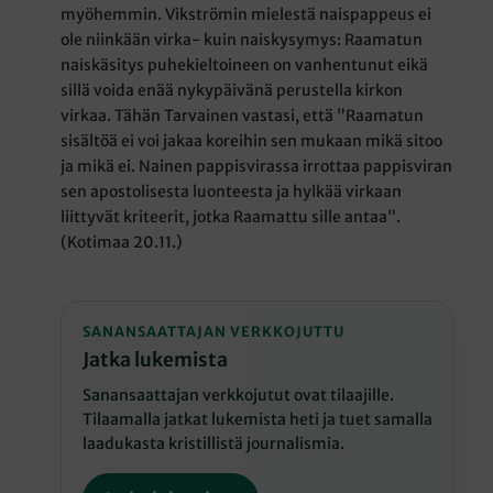
myöhemmin. Vikströmin mielestä naispappeus ei
ole niinkään virka- kuin naiskysymys: Raamatun
naiskäsitys puhekieltoineen on vanhentunut eikä
sillä voida enää nykypäivänä perustella kirkon
virkaa. Tähän Tarvainen vastasi, että ”Raamatun
sisältöä ei voi jakaa koreihin sen mukaan mikä sitoo
ja mikä ei. Nainen pappisvirassa irrottaa pappisviran
sen apostolisesta luonteesta ja hylkää virkaan
liittyvät kriteerit, jotka Raamattu sille antaa”.
(Kotimaa 20.11.)
SANANSAATTAJAN VERKKOJUTTU
Jatka lukemista
Sanansaattajan verkkojutut ovat tilaajille.
Tilaamalla jatkat lukemista heti ja tuet samalla
laadukasta kristillistä journalismia.