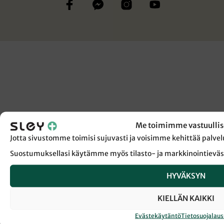
Me toimimme vastuullis
Jotta sivustomme toimisi sujuvasti ja voisimme kehittää pal
Suostumuksellasi käytämme myös tilasto- ja markkinointieväs
HYVÄKSYN
KIELLÄN KAIKKI
Evästekäytäntö
Tietosuojalau