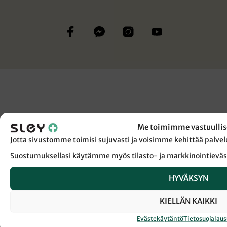
Me toimimme vastuullis
Jotta sivustomme toimisi sujuvasti ja voisimme kehittää pal
Suostumuksellasi käytämme myös tilasto- ja markkinointieväs
HYVÄKSYN
KIELLÄN KAIKKI
Evästekäytäntö
Tietosuojalau