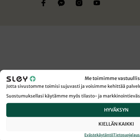
Me toimimme vastuullis
Jotta sivustomme toimisi sujuvasti ja voisimme kehittää pal
Suostumuksellasi käytämme myös tilasto- ja markkinointieväs
HYVÄKSYN
KIELLÄN KAIKKI
Evästekäytäntö
Tietosuojalau