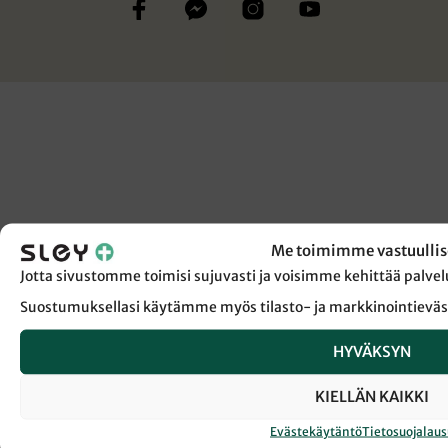
Me toimimme vastuullis
Jotta sivustomme toimisi sujuvasti ja voisimme kehittää pal
Suostumuksellasi käytämme myös tilasto- ja markkinointieväs
HYVÄKSYN
KIELLÄN KAIKKI
Evästekäytäntö
Tietosuojalau