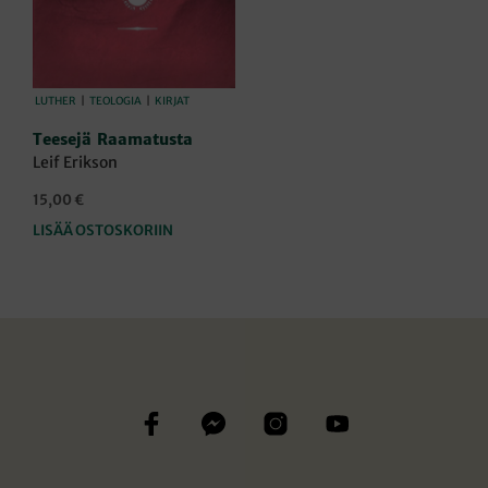
LUTHER
|
TEOLOGIA
|
KIRJAT
Teesejä Raamatusta
Leif Erikson
15,00
€
LISÄÄ OSTOSKORIIN