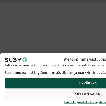
Me toimimme vastuullis
Jotta sivustomme toimisi sujuvasti ja voisimme kehittää pal
Suostumuksellasi käytämme myös tilasto- ja markkinointieväs
HYVÄKSYN
KIELLÄN KAIKKI
Evästekäytäntö
Tietosuojalau