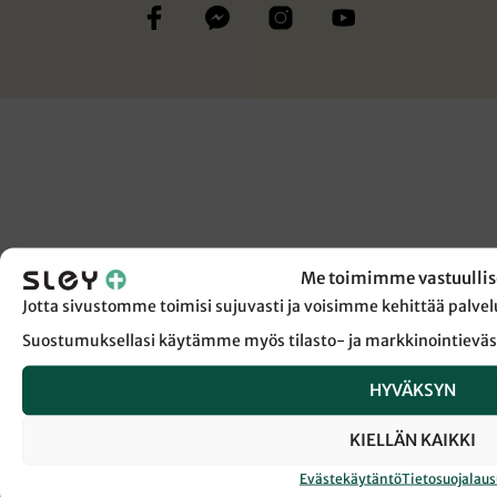
Me toimimme vastuullis
Jotta sivustomme toimisi sujuvasti ja voisimme kehittää pal
Suostumuksellasi käytämme myös tilasto- ja markkinointieväs
HYVÄKSYN
KIELLÄN KAIKKI
Evästekäytäntö
Tietosuojalau