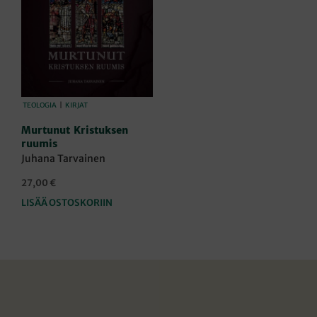
TEOLOGIA
|
KIRJAT
Murtunut Kristuksen
ruumis
Juhana Tarvainen
27,00
€
LISÄÄ OSTOSKORIIN