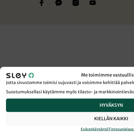
Me toimimme vastuullis
Jotta sivustomme toimisi sujuvasti ja voisimme kehittää pal
Suostumuksellasi käytämme myös tilasto- ja markkinointieväs
HYVÄKSYN
KIELLÄN KAIKKI
Evästekäytäntö
Tietosuojalau