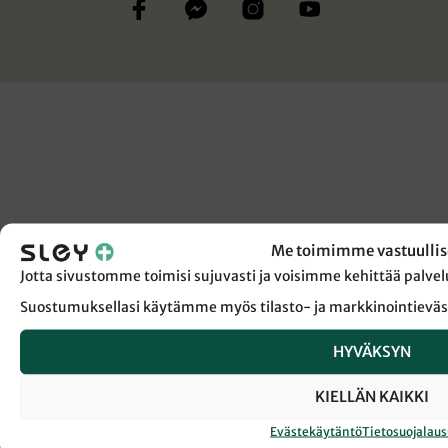
Me toimimme vastuullis
Jotta sivustomme toimisi sujuvasti ja voisimme kehittää pal
Suostumuksellasi käytämme myös tilasto- ja markkinointieväs
HYVÄKSYN
KIELLÄN KAIKKI
Evästekäytäntö
Tietosuojalau