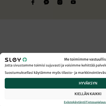
Me toimimme vastuullis
Jotta sivustomme toimisi sujuvasti ja voisimme kehittää pal
Suostumuksellasi käytämme myös tilasto- ja markkinointieväs
HYVÄKSYN
KIELLÄN KAIKKI
Evästekäytäntö
Tietosuojalau