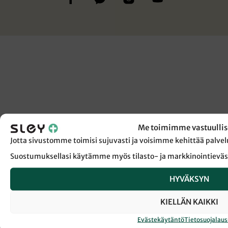
sivulla.
Me toimimme vastuullis
Jotta sivustomme toimisi sujuvasti ja voisimme kehittää pal
Suostumuksellasi käytämme myös tilasto- ja markkinointieväs
HYVÄKSYN
KIELLÄN KAIKKI
Evästekäytäntö
Tietosuojalau