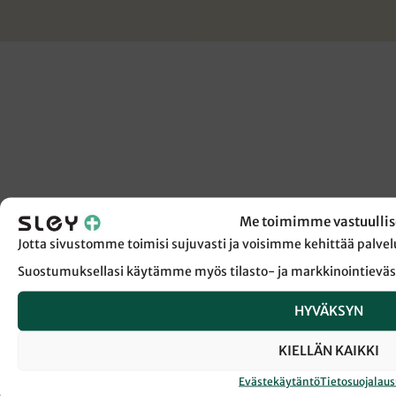
Me toimimme vastuullis
Jotta sivustomme toimisi sujuvasti ja voisimme kehittää pal
Suostumuksellasi käytämme myös tilasto- ja markkinointieväs
HYVÄKSYN
KIELLÄN KAIKKI
Evästekäytäntö
Tietosuojalau