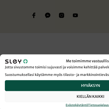
Me toimimme vastuullis
Jotta sivustomme toimisi sujuvasti ja voisimme kehittää pal
Suostumuksellasi käytämme myös tilasto- ja markkinointieväs
HYVÄKSYN
KIELLÄN KAIKKI
Evästekäytäntö
Tietosuojalau