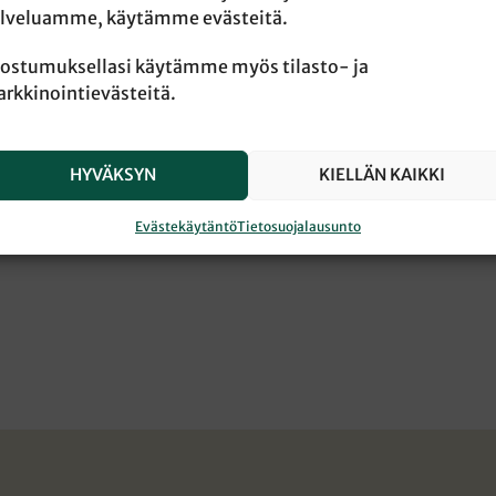
lveluamme, käytämme evästeitä.
ostumuksellasi käytämme myös tilasto- ja
rkkinointievästeitä.
HYVÄKSYN
KIELLÄN KAIKKI
Evästekäytäntö
Tietosuojalausunto