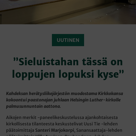
UUTINEN
”Sieluistahan tässä on
loppujen lopuksi kyse”
Kahdeksan herätysliikejärjestön muodostama Kirkkokansa
kokoontui paastonajan juhlaan Helsingin Luther-kirkolle
palmusunnuntain aattona.
Aikojen merkit -paneelikeskustelussa ajankohtaisesta
kirkollisesta tilanteesta keskustelivat Uusi Tie -lehden
päätoimittaja
Santeri Marjokorpi
, Sanansaattaja-lehden