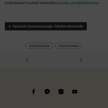
Kirkkokansan Youtube-kanavalla
youtube.com/@kirkkokansa
← Takaisin Sanansaattaja-lehden etusivulle
KIRKKOKANSA
PAASTONAIKA