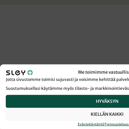
Me toimimme vastuullis
Jotta sivustomme toimisi sujuvasti ja voisimme kehittää pal
Suostumuksellasi käytämme myös tilasto- ja markkinointieväs
HYVÄKSYN
KIELLÄN KAIKKI
Evästekäytäntö
Tietosuojalau