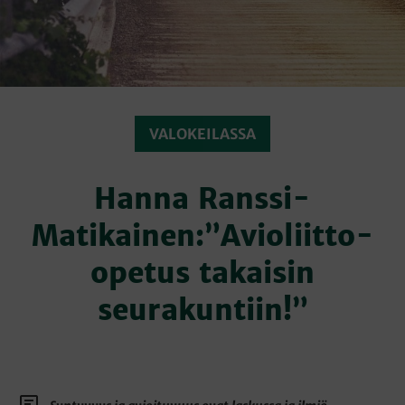
VALOKEILASSA
Hanna Ranssi-
Matikainen:”Avioliitto-
opetus takaisin
seurakuntiin!”