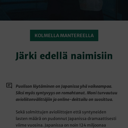
KOLMELLA MANTEREELLA
Järki edellä naimisiin
Puolison löytäminen on Japanissa yhä vaikeampaa.
Siksi myös syntyvyys on romahtanut. Moni turvautuu
avioliitonvälittäjiin ja online-deittailu on suosittua.
Sekä solmittujen avioliittojen että syntyneiden
lasten määrä on pudonnut Japanissa dramaattisesti
viime vuosina. Japanissa on noin 124 miljoonaa