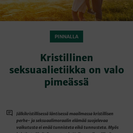
PINNALLA
Kristillinen
seksuaalietiikka on valo
pimeässä
Jälkikristillisessä läntisessä maailmassa kristillisen
perhe- ja seksuaalimoraalin elämää suojelevaa
vaikutusta ei enää tunnisteta eikä tunnusteta. Myös