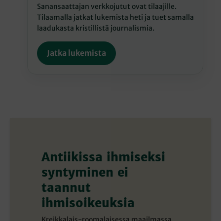
Sanansaattajan verkkojutut ovat tilaajille.
Tilaamalla jatkat lukemista heti ja tuet samalla
laadukasta kristillistä journalismia.
Jatka lukemista
Antiikissa ihmiseksi
syntyminen ei
taannut
ihmisoikeuksia
Kreikkalais-roomalaisessa maailmassa