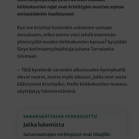
kirkkokuntien rajat ovat kristittyjen nuorten arjessa
entisestäänkin haalistuneet.
Kun me kristityt kuitenkin uskomme samaan
Jeesukseen, miksi emme voisi tehdä enemmän
yhteistyötä muiden kirkkokuntien kanssa? kysytään
Sleyn kotimaantyönjohtaja Juhana Tarvaiselta
toisinaan.
– Tätä kyselevät varsinkin aikuisuuden kynnyksellä
olevat nuoret, mutta myös aikuiset, jotka ovat vasta
kääntyneet kristityiksi. Heille kirkkokuntien moneus
näyttäytyy hämmentävänä.
SANANSAATTAJAN VERKKOJUTTU
Jatka lukemista
Sanansaattajan verkkojutut ovat tilaajille.