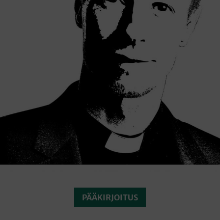
PÄÄKIRJOITUS