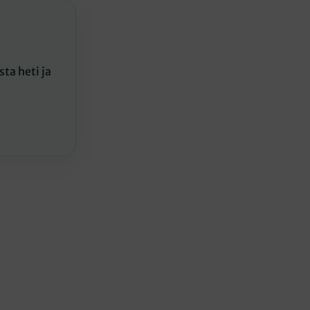
ta heti ja