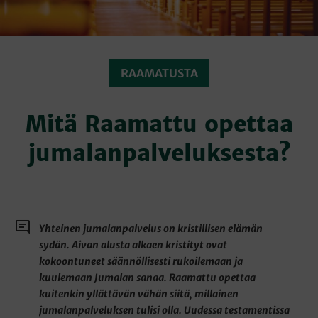
RAAMATUSTA
Mitä Raamattu opettaa
jumalanpalveluksesta?
Yhteinen jumalanpalvelus on kristillisen elämän
sydän. Aivan alusta alkaen kristityt ovat
kokoontuneet säännöllisesti rukoilemaan ja
kuulemaan Jumalan sanaa. Raamattu opettaa
kuitenkin yllättävän vähän siitä, millainen
jumalanpalveluksen tulisi olla. Uudessa testamentissa