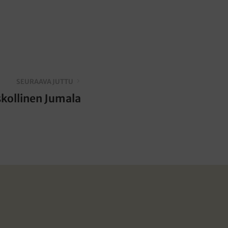
SEURAAVA JUTTU
kollinen Jumala