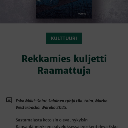
KULTTUURI
Rekkamies kuljetti
Raamattuja
Esko Mäki-Soini: Salainen tyhjä tila. toim. Marko
Westerbacka. Warelia 2025.
Sastamalasta kotoisin oleva, nykyisin
Kansanlähetyksen palveluksessa työskentelevä Esko